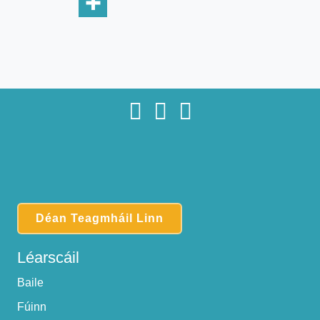
Déan Teagmháil Linn
Léarscáil
Baile
Fúinn