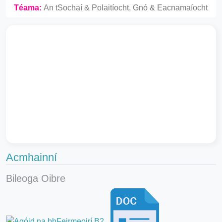
Téama:
An tSochaí & Polaitíocht, Gnó & Eacnamaíocht
Acmhainní
Bileoga Oibre