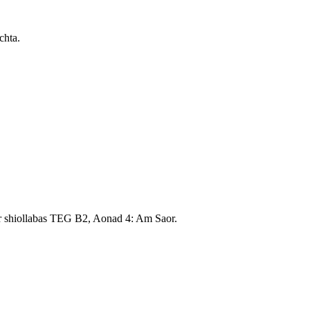
chta.
 ar shiollabas TEG B2, Aonad 4: Am Saor.