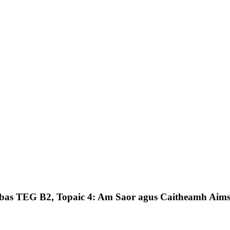
labas TEG B2, Topaic 4: Am Saor agus Caitheamh Aims