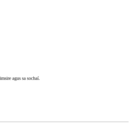
imsire agus sa sochaí.