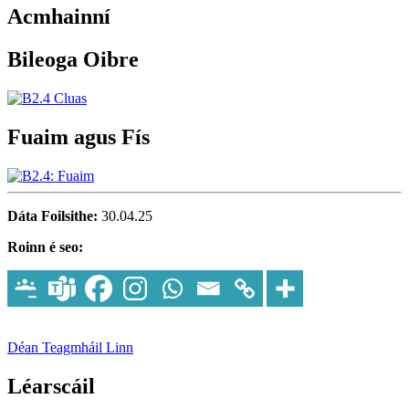
Acmhainní
Bileoga Oibre
Fuaim agus Fís
Dáta Foilsithe:
30.04.25
Roinn é seo:
Déan Teagmháil Linn
Léarscáil