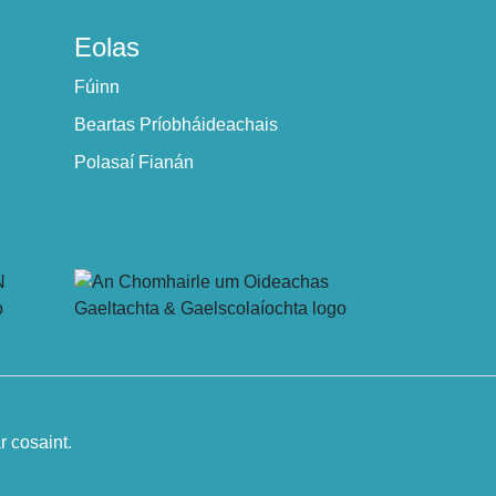
Eolas
Fúinn
Beartas Príobháideachais
Polasaí Fianán
 cosaint.