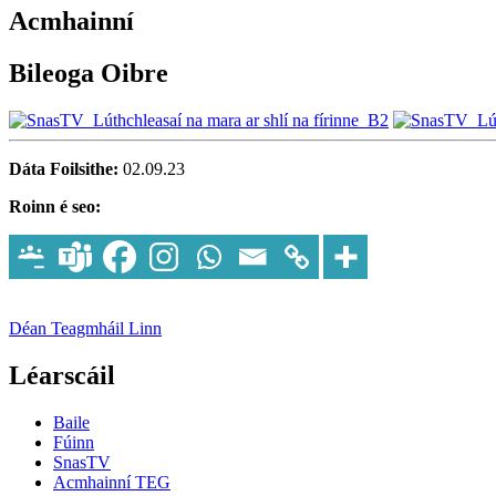
Acmhainní
Bileoga Oibre
Dáta Foilsithe:
02.09.23
Roinn é seo:
Déan Teagmháil Linn
Léarscáil
Baile
Fúinn
SnasTV
Acmhainní TEG