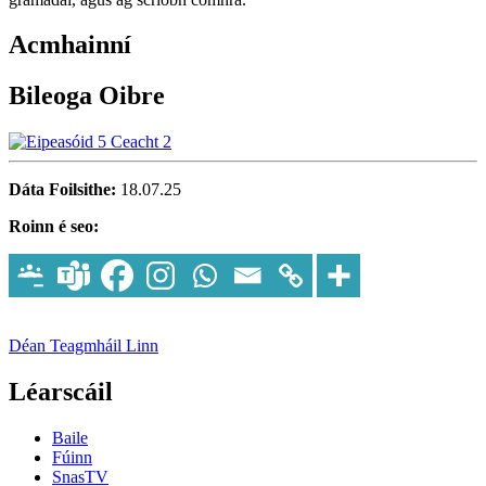
Acmhainní
Bileoga Oibre
Dáta Foilsithe:
18.07.25
Roinn é seo:
Déan Teagmháil Linn
Léarscáil
Baile
Fúinn
SnasTV