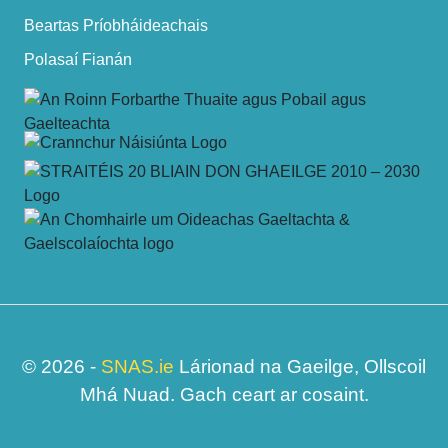
Beartas Príobháideachais
Polasaí Fianán
© 2026 -
SNAS.ie
Lárionad na Gaeilge, Ollscoil
Mhá Nuad. Gach ceart ar cosaint.