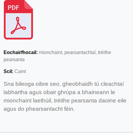
Eochairfhocail:
mionchaint, pearsantachtaí, tréithe
pearsanta
Scil:
Caint
Sna bileoga oibre seo, gheobhaidh tú cleachtaí
labhartha agus obair ghrúpa a bhaineann le
mionchaint laethúil, tréithe pearsanta daoine eile
agus do phearsantacht féin.