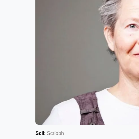
Scil:
Scríobh