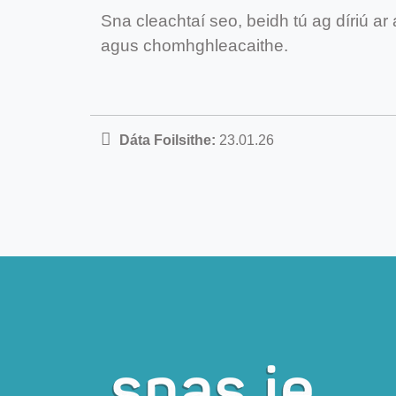
Sna cleachtaí seo, beidh tú ag díriú ar 
agus chomhghleacaithe.
Dáta Foilsithe:
23.01.26