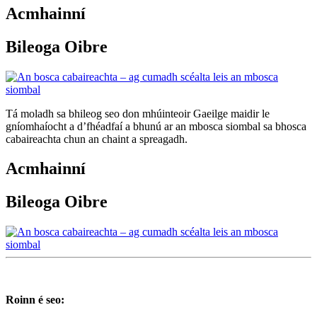
Acmhainní
Bileoga Oibre
Tá moladh sa bhileog seo don mhúinteoir Gaeilge maidir le
gníomhaíocht a d’fhéadfaí a bhunú ar an mbosca siombal sa bhosca
cabaireachta chun an chaint a spreagadh.
Acmhainní
Bileoga Oibre
Roinn é seo: