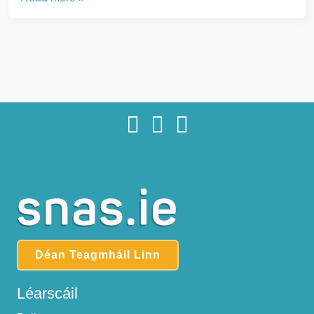
Déan Teagmháil Linn
Léarscáil