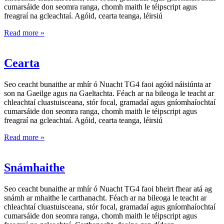
cumarsáide don seomra ranga, chomh maith le téipscript agus
freagraí na gcleachtaí. Agóid, cearta teanga, léirsiú
Read more »
Cearta
Seo ceacht bunaithe ar mhír ó Nuacht TG4 faoi agóid náisiúnta ar
son na Gaeilge agus na Gaeltachta. Féach ar na bileoga le teacht ar
chleachtaí cluastuisceana, stór focal, gramadaí agus gníomhaíochtaí
cumarsáide don seomra ranga, chomh maith le téipscript agus
freagraí na gcleachtaí. Agóid, cearta teanga, léirsiú
Read more »
Snámhaithe
Seo ceacht bunaithe ar mhír ó Nuacht TG4 faoi bheirt fhear atá ag
snámh ar mhaithe le carthanacht. Féach ar na bileoga le teacht ar
chleachtaí cluastuisceana, stór focal, gramadaí agus gníomhaíochtaí
cumarsáide don seomra ranga, chomh maith le téipscript agus