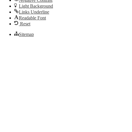
Negative Contrast
Light Background
Links Underline
Readable Font
Reset
Sitemap