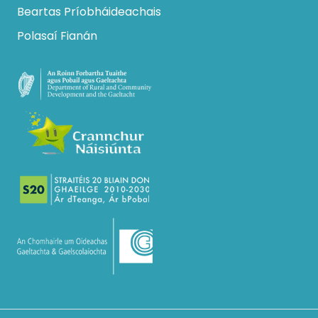
Beartas Príobháideachais
Polasaí Fianán