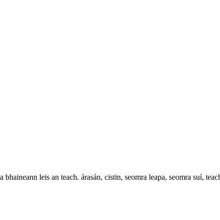
 bhaineann leis an teach. árasán, cistin, seomra leapa, seomra suí, teach