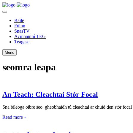
Baile
Fúinn
SnasTV
Acmhainní TEG
Teagasc
Menu
seomra leapa
An Teach: Cleachtaí Stór Focal
Sna bileoga oibre seo, gheobhaidh tú cleachtaí ar chuid den stór focal a
Read more »