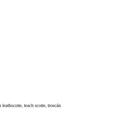
 leathscoite, teach scoite, troscán