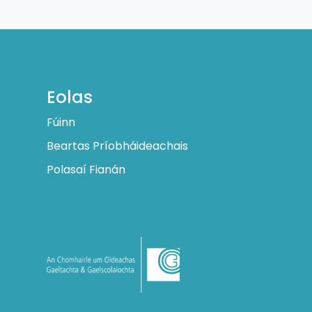
Eolas
Fúinn
Beartas Príobháideachais
Polasaí Fianán