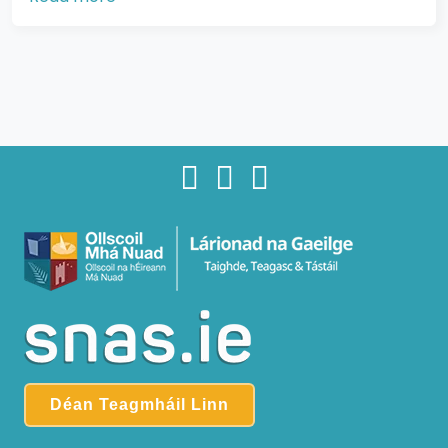
Déan Teagmháil Linn