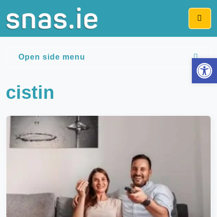
Me
Op
Open side menu
cistin