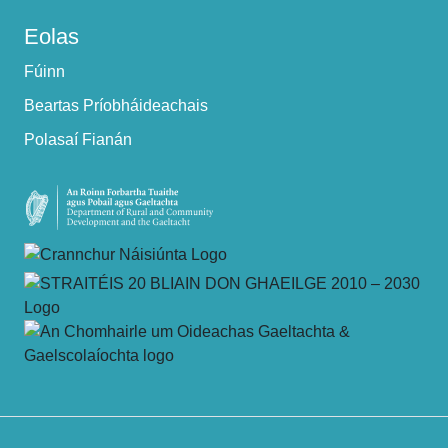
Eolas
Fúinn
Beartas Príobháideachais
Polasaí Fianán