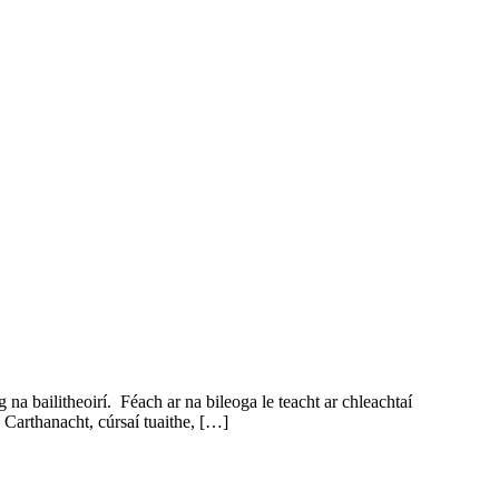
 bailitheoirí. Féach ar na bileoga le teacht ar chleachtaí
 Carthanacht, cúrsaí tuaithe, […]