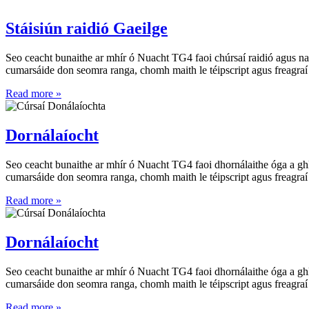
Stáisiún raidió Gaeilge
Seo ceacht bunaithe ar mhír ó Nuacht TG4 faoi chúrsaí raidió agus na 
cumarsáide don seomra ranga, chomh maith le téipscript agus freagraí 
Read more »
Dornálaíocht
Seo ceacht bunaithe ar mhír ó Nuacht TG4 faoi dhornálaithe óga a ghl
cumarsáide don seomra ranga, chomh maith le téipscript agus freagraí 
Read more »
Dornálaíocht
Seo ceacht bunaithe ar mhír ó Nuacht TG4 faoi dhornálaithe óga a ghl
cumarsáide don seomra ranga, chomh maith le téipscript agus freagraí 
Read more »